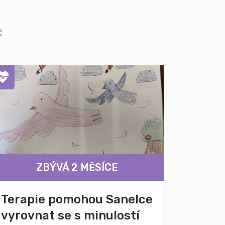
c
ZBÝVÁ 2 MĚSÍCE
Terapie pomohou Sanelce
vyrovnat se s minulostí