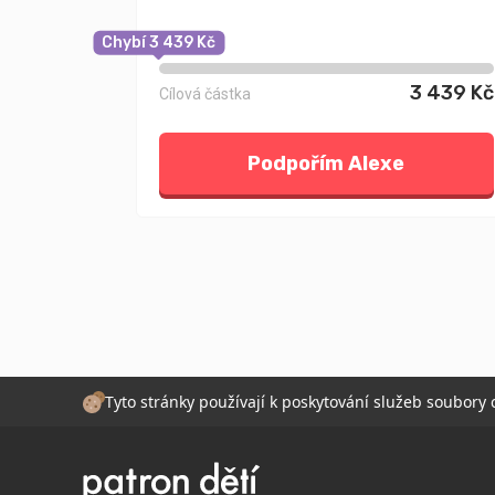
Chybí 3 439 Kč
3 439 Kč
Cílová částka
Podpořím Alexe
Tyto stránky používají k poskytování služeb soubory