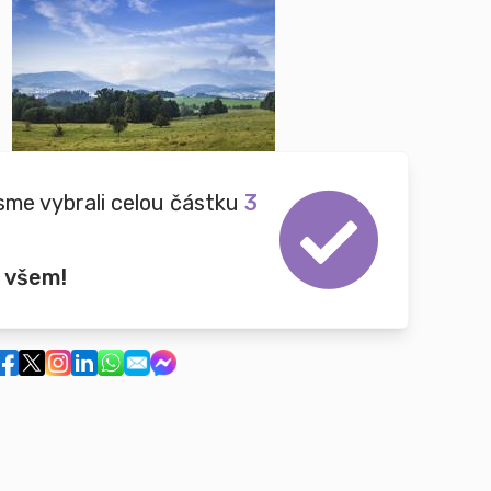
sme vybrali celou částku
3
 všem!