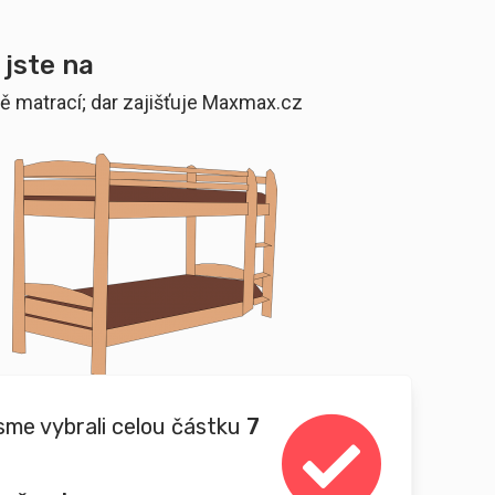
 jste na
ě matrací; dar zajišťuje Maxmax.cz
sme vybrali celou částku
7