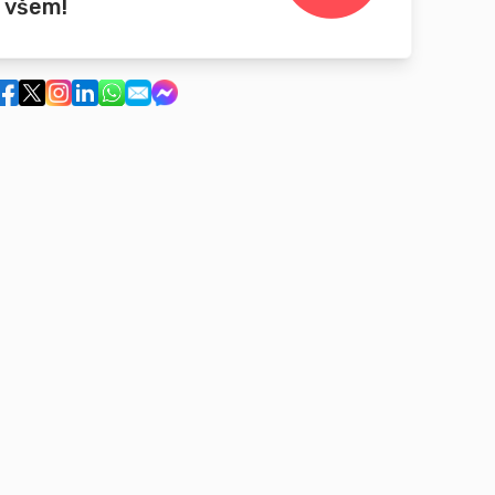
 všem!