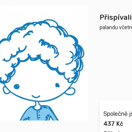
Přispívali
palandu včetn
Společně j
437 Kč