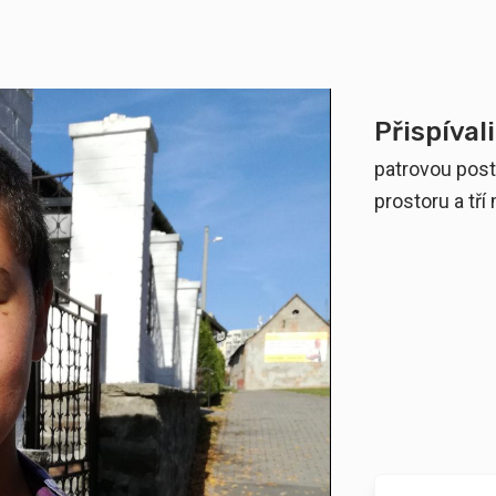
Přispívali
patrovou poste
prostoru a tř