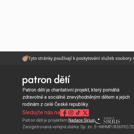
Tyto stránky používají k poskytování služeb soubory
Patron dětí je charitativní projekt, který pomáhá
zdravotně a sociálně znevýhodněným dětem a jejich
rodinám z celé České republiky.
Sledujte nás na
Patron dětí je projektem
Nadace Sirius
Zaregistrovaná veřejná sbírka:
Sp. zn. S–MHMP/836092/2