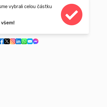
sme vybrali celou částku
 všem!