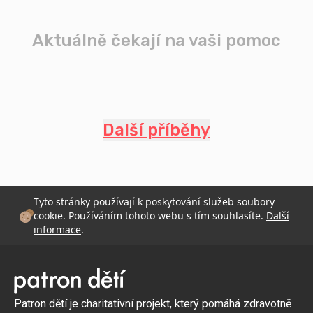
Aktuálně čekají na vaši pomoc
Další příběhy
Tyto stránky používají k poskytování služeb soubory
cookie. Používáním tohoto webu s tím souhlasíte.
Další
informace
.
Patron dětí je charitativní projekt, který pomáhá zdravotně