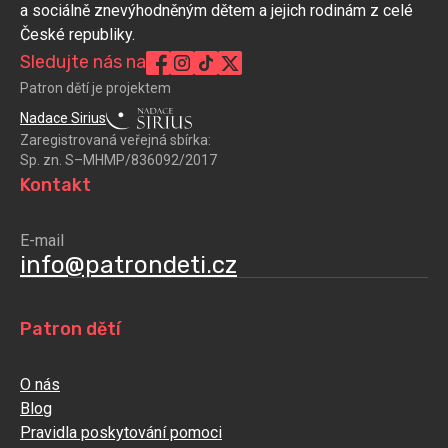
a sociálně znevýhodněným dětem a jejich rodinám z celé
České republiky.
Sledujte nás na
Patron dětí je projektem
Nadace Sirius
Zaregistrovaná veřejná sbírka:
Sp. zn. S–MHMP/836092/2017
Kontakt
E-mail
info@patrondeti.cz
Patron dětí
O nás
Blog
Pravidla poskytování pomoci