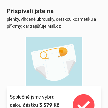
Přispívali jste na
plenky, vlhčené ubrousky, dětskou kosmetiku a
příkrmy; dar zajišťuje Mall.cz
Společně jsme vybrali
celou částku
3 379 Kč