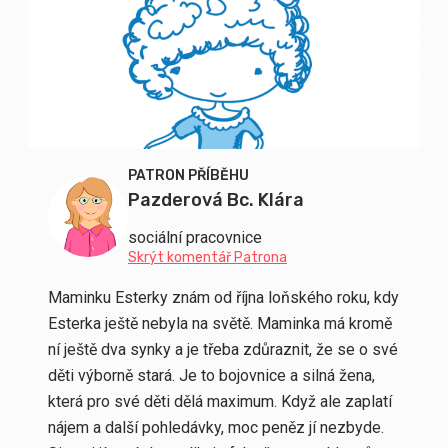
PATRON PŘÍBĚHU
Pazderová Bc. Klára
sociální pracovnice
Skrýt komentář Patrona
Maminku Esterky znám od října loňského roku, kdy
Esterka ještě nebyla na světě. Maminka má kromě
ní ještě dva synky a je třeba zdůraznit, že se o své
děti výborně stará. Je to bojovnice a silná žena,
která pro své děti dělá maximum. Když ale zaplatí
nájem a další pohledávky, moc peněz jí nezbyde.