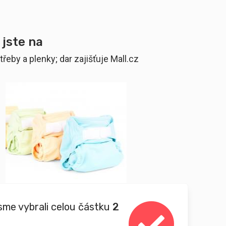
 jste na
řeby a plenky; dar zajišťuje Mall.cz
sme vybrali celou částku
2