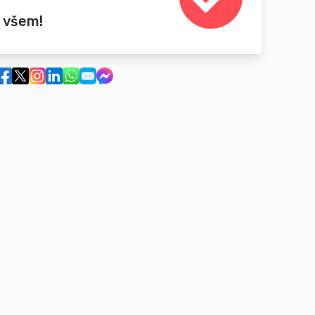
 všem!