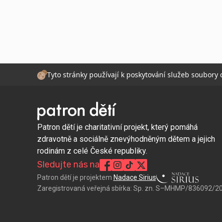
Tyto stránky používají k poskytování služeb soubory
Patron dětí je charitativní projekt, který pomáhá
zdravotně a sociálně znevýhodněným dětem a jejich
rodinám z celé České republiky.
Sledujte nás na
Patron dětí je projektem
Nadace Sirius
Zaregistrovaná veřejná sbírka:
Sp. zn. S–MHMP/836092/2