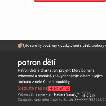
Tyto stránky používají k poskytování služeb soubory
Patron dětí je charitativní projekt, který pomáhá
zdravotně a sociálně znevýhodněným dětem a jejich
rodinám z celé České republiky.
Sledujte nás na
Patron dětí je projektem
Nadace Sirius
Zaregistrovaná veřejná sbírka:
Sp. zn. S–MHMP/836092/2