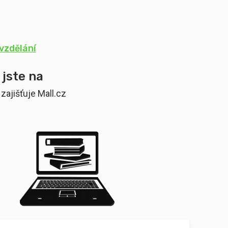
vzdělání
 jste na
zajišťuje Mall.cz