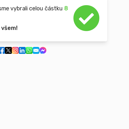
sme vybrali celou částku
8
 všem!