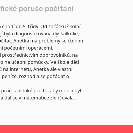
ifické poruše počítání
 chodí do 5. třídy. Od začátku školní
í byla diagnostikována dyskalkulie,
čítat.
Anetka má problémy se čtením
ími početními operacemi.
í prostřednictvím dobrovolníků, na
ko na učební pomůcky. Ve škole děti
na internetu, Anetka ale vlastní
peníze, rozhodla se požádat o
práci, ale také pro to, aby mohla být
a dál se v matematice zlepšovala.