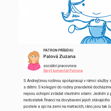
PATRON PŘÍBĚHU
Palová Zuzana
sociální pracovnice
Skrýt komentář Patrona
S Andrejčinou rodinou spolupracuji v rámci služby s
s dětmi. S kolegyní do rodiny pravidelně docházím
nejsou schopní zvládat vlastními silami. Jedním z p
nedostatek financí na dovybavení jejich stávajícího 
postele a spí na zemi na matracích, ráno jsou tak 