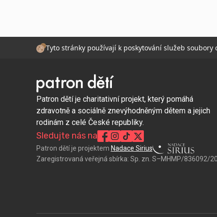
Tyto stránky používají k poskytování služeb soubory
Patron dětí je charitativní projekt, který pomáhá
zdravotně a sociálně znevýhodněným dětem a jejich
rodinám z celé České republiky.
Sledujte nás na
Patron dětí je projektem
Nadace Sirius
Zaregistrovaná veřejná sbírka:
Sp. zn. S–MHMP/836092/2