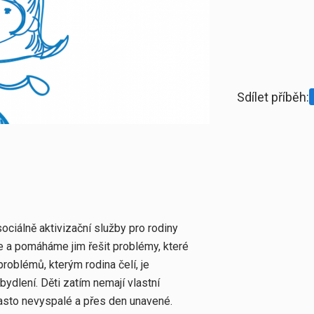
Sdílet příběh:
ociálně aktivizační služby pro rodiny
e a pomáháme jim řešit problémy, které
roblémů, kterým rodina čelí, je
bydlení. Děti zatím nemají vlastní
často nevyspalé a přes den unavené.