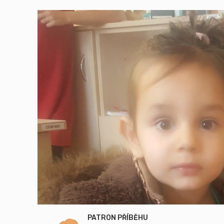
PATRON PŘÍBĚHU