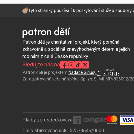
Tyto stránky používají k poskytování služeb soubory
Patron dětí je charitativní projekt, který pomáhá
zdravotně a sociálně znevýhodněným dětem a jejich
rodinám z celé České republiky.
Sledujte nás na
Patron dětí je projektem
Nadace Sirius
Zaregistrovaná veřejná sbírka:
Sp. zn. S–MHMP/836092/2
Platby zprostředkovává:
Číslo sbírkového účtu: 57574646/0600