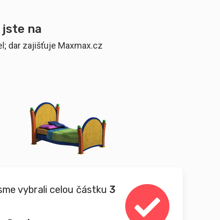
 jste na
l; dar zajišťuje Maxmax.cz
sme vybrali celou částku
3