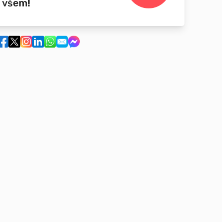
 všem!