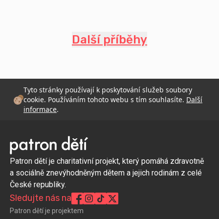
Další příběhy
Tyto stránky používají k poskytování služeb soubory
cookie. Používáním tohoto webu s tím souhlasíte.
Další
informace
.
Patron dětí je charitativní projekt, který pomáhá zdravotně
a sociálně znevýhodněným dětem a jejich rodinám z celé
České republiky.
Sledujte nás na
Patron dětí je projektem