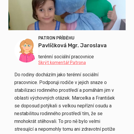
PATRON PŘÍBĚHU
Pavlíčková Mgr. Jaroslava
terénní sociální pracovnice
Skrýt komentář Patrona
Do rodiny docházím jako terénní sociální
pracovnice. Podporuji rodiče v jejich snaze o
stabilizaci rodinného prostředí a pomáhám jim v
oblasti výchovných otázek. Marcelka a František
se doposud potýkali s velkou nepřízní osudu a
nestabilitou rodinného prostředí tím, že se
mnohokrát stěhovali. To pro ně bylo velmi
stresující a nepomohly tomu ani zdravotní potíže