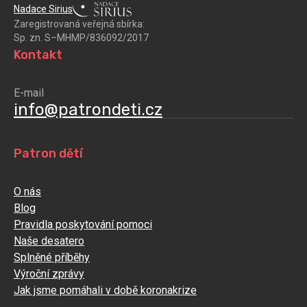
Nadace Sirius
Zaregistrovaná veřejná sbírka:
Sp. zn. S–MHMP/836092/2017
Kontakt
E-mail
info@patrondeti.cz
Patron dětí
O nás
Blog
Pravidla poskytování pomoci
Naše desatero
Splněné příběhy
Výroční zprávy
Jak jsme pomáhali v době koronakrize