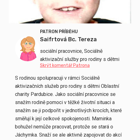
PATRON PŘÍBĚHU
Saifrtová Bc. Tereza
sociální pracovnice, Sociálně
aktivizační služby pro rodiny s dětmi
Skrýt komentář Patrona
S rodinou spolupracuji v rámci Sociálně
aktivizačních služeb pro rodiny s dětmi Oblastní
charity Pardubice. Jako sociální pracovnice se
snažím rodině pomoci v těžké životní situaci a
snažím se ji podpořit v jednotlivých krocích, které
směřují k její celkové spokojenosti. Maminka
bohužel nemůže pracovat, protože se stará o
Jáchymka. Snaží se ale aktivně zapojovat do akcí