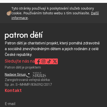
Tyto stránky používají k poskytování služeb soubory
cookie. Používáním tohoto webu s tím souhlasíte.
Další
informace
.
Patron dětí je charitativní projekt, který pomáhá zdravotně
a sociálně znevýhodněným dětem a jejich rodinám z celé
České republiky.
Sledujte nás na
Patron dětí je projektem
Nadace Sirius
Zaregistrovaná veřejná sbírka:
Sp. zn. S–MHMP/836092/2017
Kontakt
E-mail