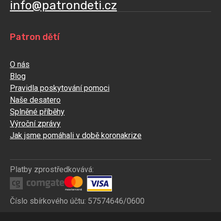
info@patrondeti.cz
Patron dětí
O nás
Blog
Pravidla poskytování pomoci
Naše desatero
Splněné příběhy
Výroční zprávy
Jak jsme pomáhali v době koronakrize
Platby zprostředkovává:
Číslo sbírkového účtu: 57574646/0600