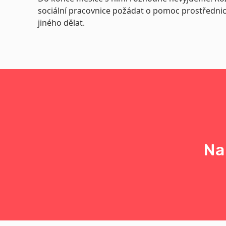
sociální pracovnice požádat o pomoc prostřednict
jiného dělat.
Na