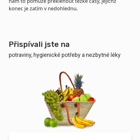
nám to pomůže překlenout těžké časy, jejichž
konec je zatím v nedohlednu.
Přispívali jste na
potraviny, hygienické potřeby a nezbytné léky