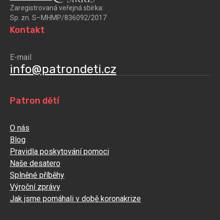
Zaregistrovaná veřejná sbírka:
Sp. zn. S–MHMP/836092/2017
Kontakt
E-mail
info@patrondeti.cz
Patron dětí
O nás
Blog
Pravidla poskytování pomoci
Naše desatero
Splněné příběhy
Výroční zprávy
Jak jsme pomáhali v době koronakrize