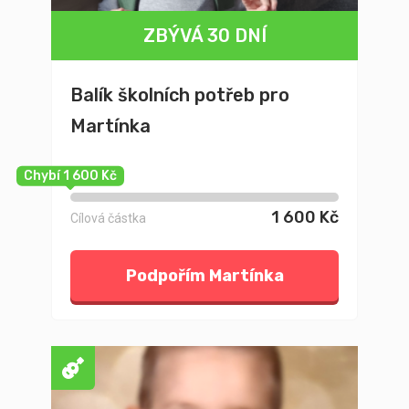
ZBÝVÁ 30 DNÍ
Balík školních potřeb pro
Martínka
Chybí 1 600 Kč
1 600 Kč
Cílová částka
Podpořím Martínka