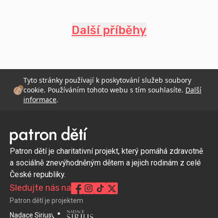
Další příběhy
Tyto stránky používají k poskytování služeb soubory
cookie. Používáním tohoto webu s tím souhlasíte.
Další
informace
.
Patron dětí je charitativní projekt, který pomáhá zdravotně
a sociálně znevýhodněným dětem a jejich rodinám z celé
České republiky.
Sledujte nás na
Patron dětí je projektem
Nadace Sirius