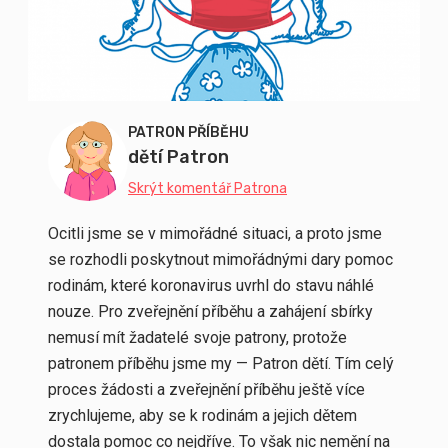
PATRON PŘÍBĚHU
dětí Patron
Skrýt komentář Patrona
Ocitli jsme se v mimořádné situaci, a proto jsme
se rozhodli poskytnout mimořádnými dary pomoc
rodinám, které koronavirus uvrhl do stavu náhlé
nouze. Pro zveřejnění příběhu a zahájení sbírky
nemusí mít žadatelé svoje patrony, protože
patronem příběhu jsme my — Patron dětí. Tím celý
proces žádosti a zveřejnění příběhu ještě více
zrychlujeme, aby se k rodinám a jejich dětem
dostala pomoc co nejdříve. To však nic nemění na