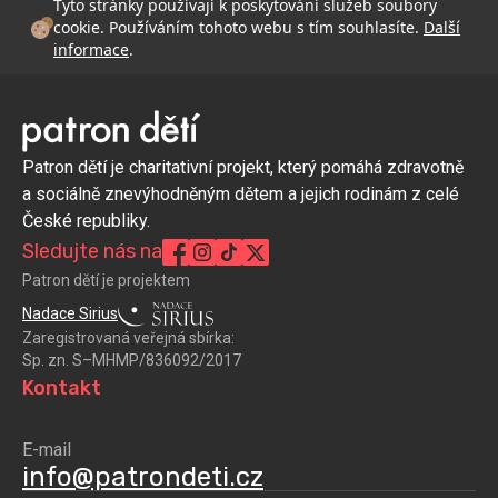
Tyto stránky používají k poskytování služeb soubory
cookie. Používáním tohoto webu s tím souhlasíte.
Další
informace
.
Patron dětí je charitativní projekt, který pomáhá zdravotně
a sociálně znevýhodněným dětem a jejich rodinám z celé
České republiky.
Sledujte nás na
Patron dětí je projektem
Nadace Sirius
Zaregistrovaná veřejná sbírka:
Sp. zn. S–MHMP/836092/2017
Kontakt
E-mail
info@patrondeti.cz