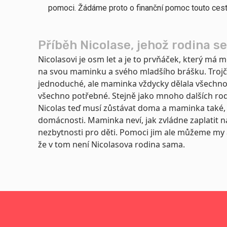
pomoci. Žádáme proto o finanční pomoc touto cest
Příběh Nicolase, jehož rodina se
Nicolasovi je osm let a je to prvňáček, který má
na svou maminku a svého mladšího brášku. Trojč
jednoduché, ale maminka vždycky dělala všechno 
všechno potřebné. Stejně jako mnoho dalších rodi
Nicolas teď musí zůstávat doma a maminka také, č
domácnosti. Maminka neví, jak zvládne zaplatit ná
nezbytnosti pro děti. Pomoci jim ale můžeme my 
že v tom není Nicolasova rodina sama.