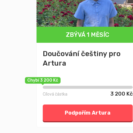
ZBÝVÁ 1 MĚSÍC
Doučování češtiny pro
Artura
Chybí 3 200 Kč
3 200 Kč
Cílová částka
Podpořím Artura