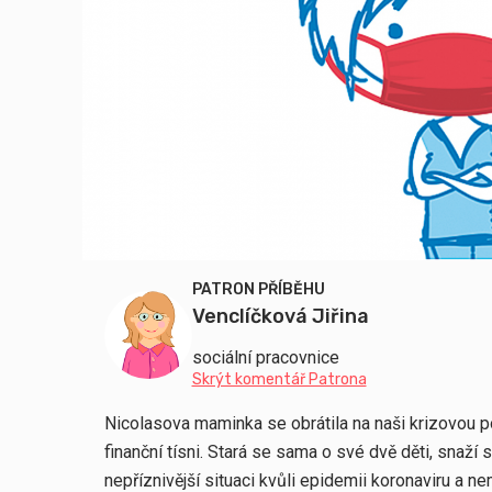
PATRON PŘÍBĚHU
Venclíčková Jiřina
sociální pracovnice
Skrýt komentář Patrona
Nicolasova maminka se obrátila na naši krizovou po
finanční tísni. Stará se sama o své dvě děti, snaží se
nepříznivější situaci kvůli epidemii koronaviru a n