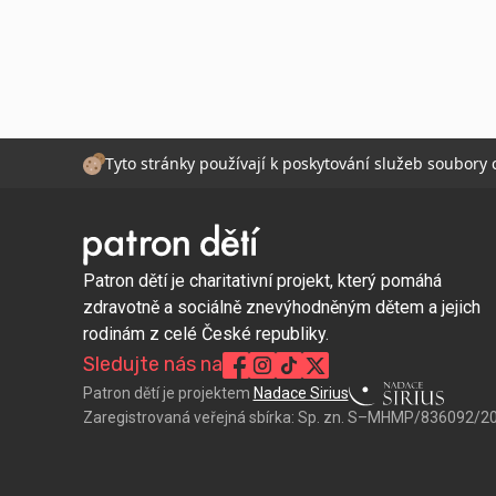
Tyto stránky používají k poskytování služeb soubory
Patron dětí je charitativní projekt, který pomáhá
zdravotně a sociálně znevýhodněným dětem a jejich
rodinám z celé České republiky.
Sledujte nás na
Patron dětí je projektem
Nadace Sirius
Zaregistrovaná veřejná sbírka:
Sp. zn. S–MHMP/836092/2