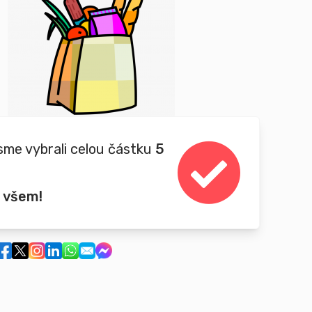
sme vybrali celou částku
5
 všem!