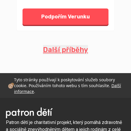
Podpořím Verunku
Další příběhy
Tyto stránky používají k poskytování služeb soubory
cookie. Používáním tohoto webu s tím souhlasíte.
Další
informace
.
Patron dětí je charitativní projekt, který pomáhá zdravotně
a sociálně znevýhodněným dětem a jejich rodinám z celé