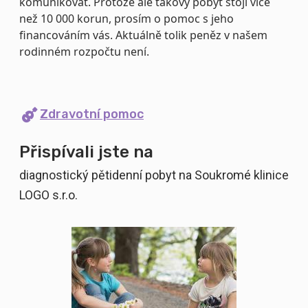
komunikovat. Protože ale takový pobyt stojí více
než 10 000 korun, prosím o pomoc s jeho
financováním vás. Aktuálně tolik peněz v našem
rodinném rozpočtu není.
Zdravotní pomoc
Přispívali jste na
diagnostický pětidenní pobyt na Soukromé klinice
LOGO s.r.o.