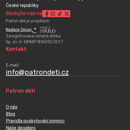
České republiky.
Sledujte nás na
Patron dětí je projektem
Nadace Sirius
Zaregistrovaná veřejná sbírka:
Sp. zn. S–MHMP/836092/2017
Kontakt
E-mail
info@patrondeti.cz
Patron dětí
O nás
Blog
Pravidla poskytování pomoci
Naše desatero