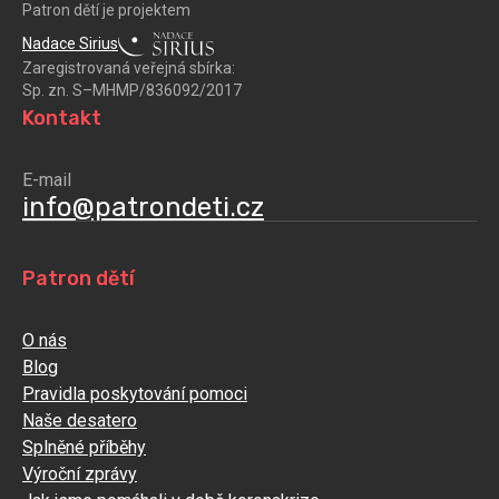
Patron dětí je projektem
Nadace Sirius
Zaregistrovaná veřejná sbírka:
Sp. zn. S–MHMP/836092/2017
Kontakt
E-mail
info@patrondeti.cz
Patron dětí
O nás
Blog
Pravidla poskytování pomoci
Naše desatero
Splněné příběhy
Výroční zprávy