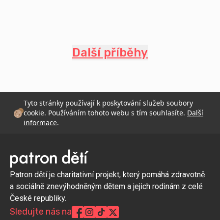
Další příběhy
Tyto stránky používají k poskytování služeb soubory
cookie. Používáním tohoto webu s tím souhlasíte.
Další
informace
.
Patron dětí je charitativní projekt, který pomáhá zdravotně
a sociálně znevýhodněným dětem a jejich rodinám z celé
České republiky.
Sledujte nás na