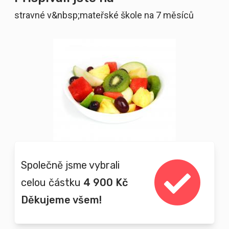
stravné v&nbsp;mateřské škole na 7 měsíců
Společně jsme vybrali
celou částku
4 900 Kč
Děkujeme všem!