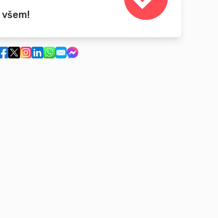
 všem!