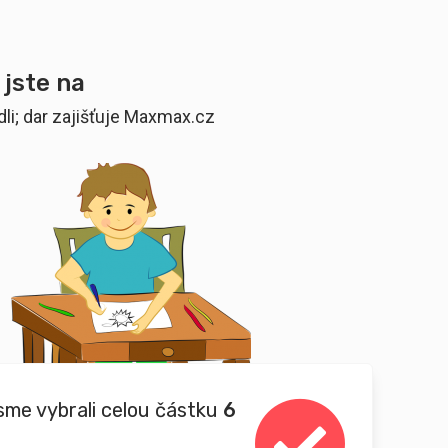
 jste na
idli; dar zajišťuje Maxmax.cz
sme vybrali celou částku
6