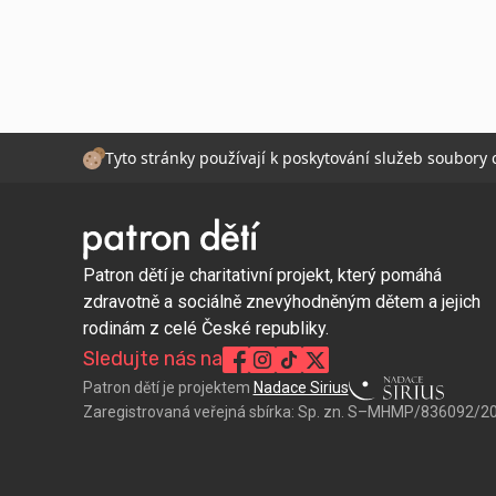
Tyto stránky používají k poskytování služeb soubory
Patron dětí je charitativní projekt, který pomáhá
zdravotně a sociálně znevýhodněným dětem a jejich
rodinám z celé České republiky.
Sledujte nás na
Patron dětí je projektem
Nadace Sirius
Zaregistrovaná veřejná sbírka:
Sp. zn. S–MHMP/836092/2