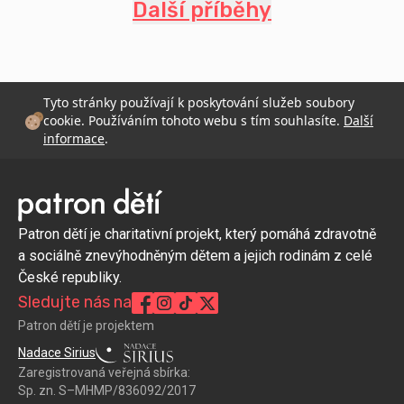
Další příběhy
Tyto stránky používají k poskytování služeb soubory
cookie. Používáním tohoto webu s tím souhlasíte.
Další
informace
.
Patron dětí je charitativní projekt, který pomáhá zdravotně
a sociálně znevýhodněným dětem a jejich rodinám z celé
České republiky.
Sledujte nás na
Patron dětí je projektem
Nadace Sirius
Zaregistrovaná veřejná sbírka:
Sp. zn. S–MHMP/836092/2017