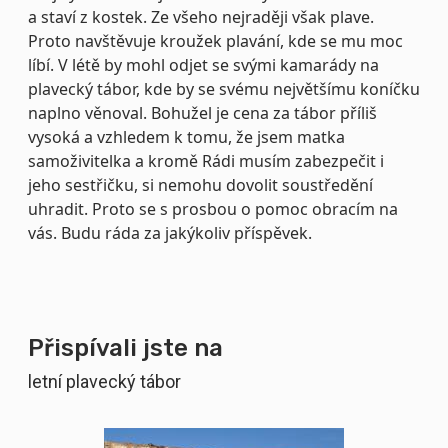
a staví z kostek. Ze všeho nejraději však plave.
Proto navštěvuje kroužek plavání, kde se mu moc
líbí. V létě by mohl odjet se svými kamarády na
plavecký tábor, kde by se svému největšímu koníčku
naplno věnoval. Bohužel je cena za tábor příliš
vysoká a vzhledem k tomu, že jsem matka
samoživitelka a kromě Rádi musím zabezpečit i
jeho sestřičku, si nemohu dovolit soustředění
uhradit. Proto se s prosbou o pomoc obracím na
vás. Budu ráda za jakýkoliv příspěvek.
Přispívali jste na
letní plavecký tábor