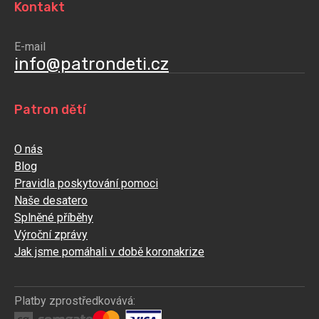
Kontakt
E-mail
info@patrondeti.cz
Patron dětí
O nás
Blog
Pravidla poskytování pomoci
Naše desatero
Splněné příběhy
Výroční zprávy
Jak jsme pomáhali v době koronakrize
Platby zprostředkovává: