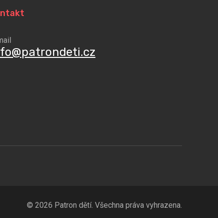
ntakt
mail
nfo@patrondeti.cz
© 2026 Patron dětí. Všechna práva vyhrazena.