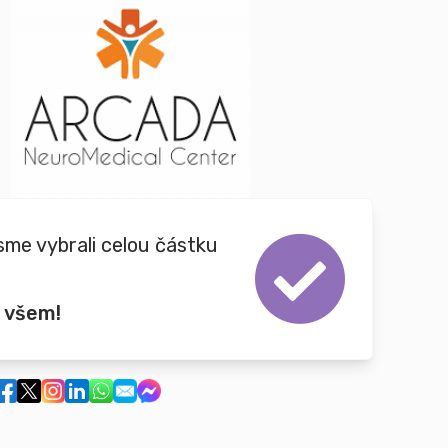
sme vybrali celou částku
 všem!