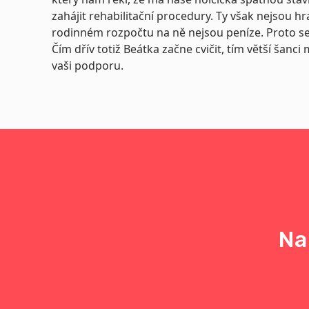
zahájit rehabilitační procedury. Ty však nejsou 
rodinném rozpočtu na ně nejsou peníze. Proto s
Čím dřív totiž Beátka začne cvičit, tím větší ša
vaši podporu.
Na