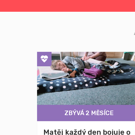
ZBÝVÁ 2 MĚSÍCE
Matěj každý den bojuje o