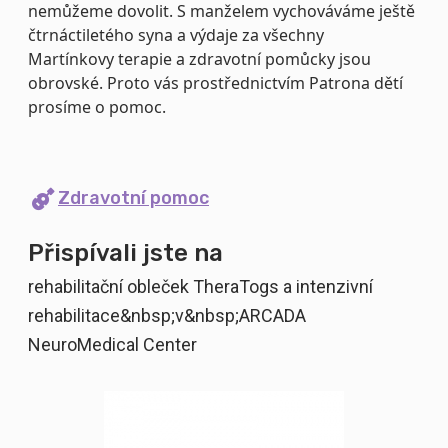
nemůžeme dovolit. S manželem vychováváme ještě
čtrnáctiletého syna a výdaje za všechny
Martínkovy terapie a zdravotní pomůcky jsou
obrovské. Proto vás prostřednictvím Patrona dětí
prosíme o pomoc.
Zdravotní pomoc
Přispívali jste na
rehabilitační obleček TheraTogs a intenzivní
rehabilitace&nbsp;v&nbsp;ARCADA
NeuroMedical Center