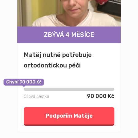
ZBÝVÁ 4 MĚSÍCE
Matěj nutně potřebuje
ortodontickou péči
Chybí 90 000 Kč
90 000 Kč
Cílová částka
Podpořím Matěje