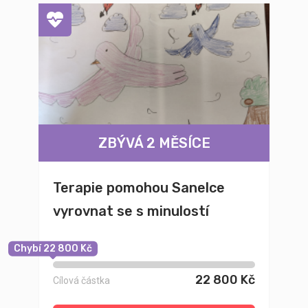
ZBÝVÁ 2 MĚSÍCE
Terapie pomohou Sanelce
vyrovnat se s minulostí
Chybí 22 800 Kč
22 800 Kč
Cílová částka