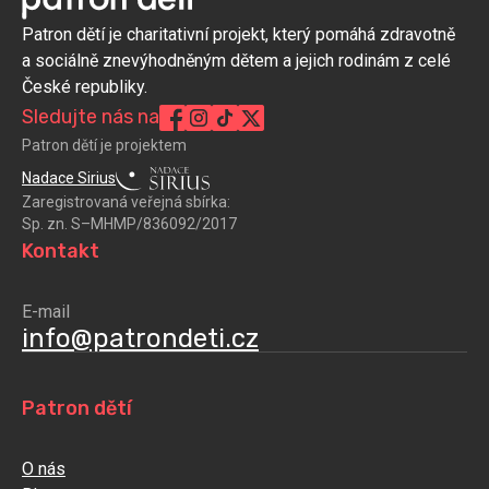
Patron dětí je charitativní projekt, který pomáhá zdravotně
a sociálně znevýhodněným dětem a jejich rodinám z celé
České republiky.
Sledujte nás na
Patron dětí je projektem
Nadace Sirius
Zaregistrovaná veřejná sbírka:
Sp. zn. S–MHMP/836092/2017
Kontakt
E-mail
info@patrondeti.cz
Patron dětí
O nás