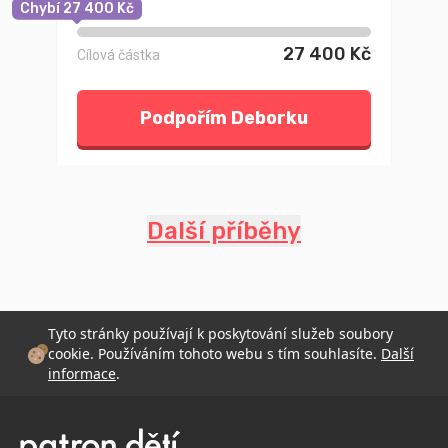
Chybí 27 400 Kč
27 400 Kč
Cílová částka
Podpořím Deborku
Další příběhy
Tyto stránky používají k poskytování služeb soubory
cookie. Používáním tohoto webu s tím souhlasíte.
Další
informace
.