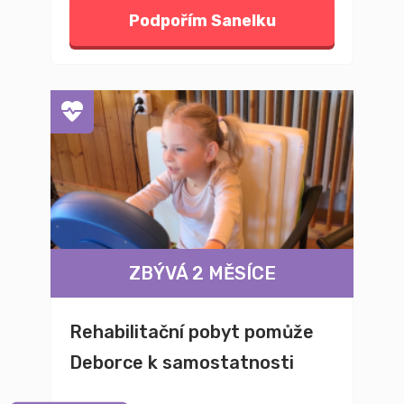
Podpořím Sanelku
ZBÝVÁ 2 MĚSÍCE
Rehabilitační pobyt pomůže
Deborce k samostatnosti