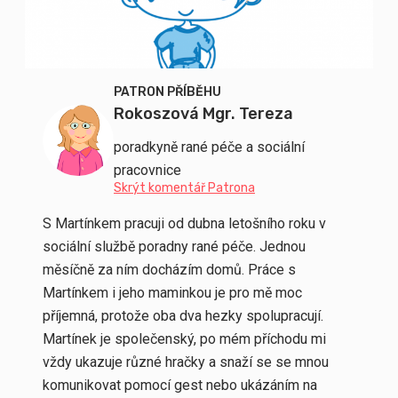
PATRON PŘÍBĚHU
Rokoszová Mgr. Tereza
poradkyně rané péče a sociální
pracovnice
Skrýt komentář Patrona
S Martínkem pracuji od dubna letošního roku v
sociální službě poradny rané péče. Jednou
měsíčně za ním docházím domů. Práce s
Martínkem i jeho maminkou je pro mě moc
příjemná, protože oba dva hezky spolupracují.
Martínek je společenský, po mém příchodu mi
vždy ukazuje různé hračky a snaží se se mnou
komunikovat pomocí gest nebo ukázáním na