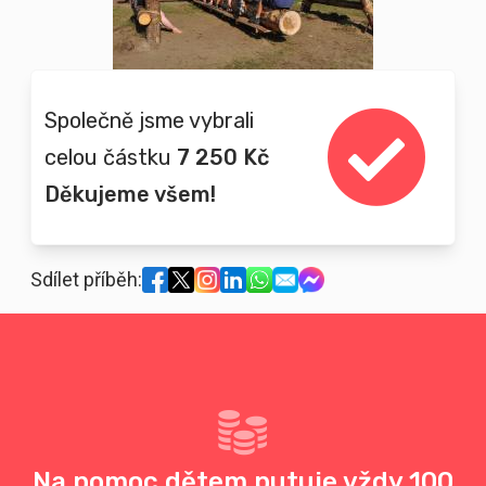
Společně jsme vybrali
celou částku
7 250 Kč
Děkujeme všem!
Sdílet příběh:
Na pomoc dětem putuje vždy 100