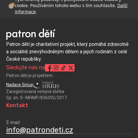
cookie. Používáním tohoto webu s tím souhlasíte.
Další
informace
.
Patron dětí je charitativní projekt, který pomáhá zdravotně
a sociálně znevýhodněným dětem a jejich rodinám z celé
České republiky.
Sledujte nás na
Patron dětí je projektem
Nadace Sirius
Zaregistrovaná veřejná sbírka:
Sp. zn. S–MHMP/836092/2017
Kontakt
E-mail
info@patrondeti.cz