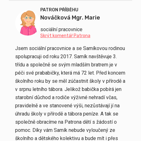
PATRON PŘÍBĚHU
Nováčková Mgr. Marie
sociální pracovnice
Skrýt komentář Patrona
Jsem sociální pracovnice a se Samíkovou rodinou
spolupracuji od roku 2017. Samík navštěvuje 3.
třídu a společně se svým mladším bratrem je v
péči své prababičky, která má 72 let. Před koncem
školního roku by se měl zúčastnit školy v přírodě a
v srpnu letního tábora. Jelikož babička pobírá jen
starobní důchod a rodiče výživné nehradí včas,
pravidelně a ve stanovené výši, nezůstávají jí na
úhradu školy v přírodě a tábora peníze. A tak se
společně obracíme na Patrona dětí s žádostí o
pomoc. Díky vám Samík nebude vyloučený ze
školního a dětského kolektivu a bude mít i přes