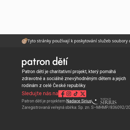
Tyto stránky používají k poskytování služeb soubory
Patron dětí je charitativní projekt, který pomáhá
zdravotně a sociálně znevýhodněným dětem a jejich
rodinám z celé České republiky.
Sledujte nás na
Patron dětí je projektem
Nadace Sirius
Zaregistrovaná veřejná sbírka:
Sp. zn. S–MHMP/836092/2