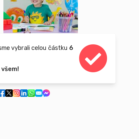
sme vybrali celou částku
6
 všem!