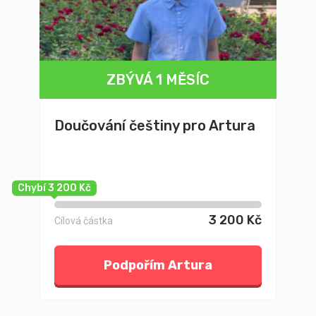
ZBÝVÁ 1 MĚSÍC
Doučování češtiny pro Artura
Chybí 3 200 Kč
3 200 Kč
Cílová částka
Podpořím Artura