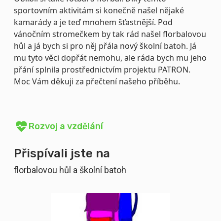
sportovním aktivitám si konečně našel nějaké
kamarády a je teď mnohem šťastnější. Pod
vánočním stromečkem by tak rád našel florbalovou
hůl a já bych si pro něj přála nový školní batoh. Já
mu tyto věci dopřát nemohu, ale ráda bych mu jeho
přání splnila prostřednictvím projektu PATRON.
Moc Vám děkuji za přečtení našeho příběhu.
Rozvoj a vzdělání
Přispívali jste na
florbalovou hůl a školní batoh