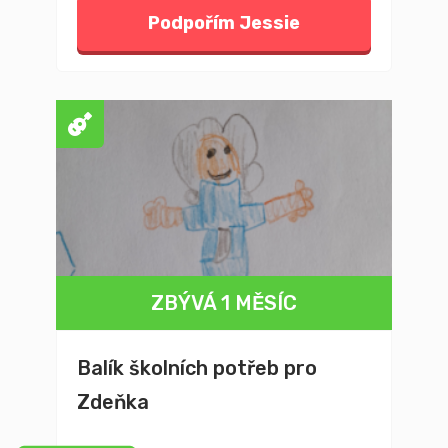
Podpořím Jessie
ZBÝVÁ 1 MĚSÍC
Balík školních potřeb pro
Zdeňka