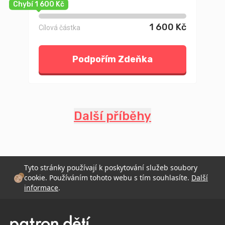
Chybí 1 600 Kč
1 600 Kč
Cílová částka
Podpořím Zdeňka
Další příběhy
Tyto stránky používají k poskytování služeb soubory
cookie. Používáním tohoto webu s tím souhlasíte.
Další
informace
.