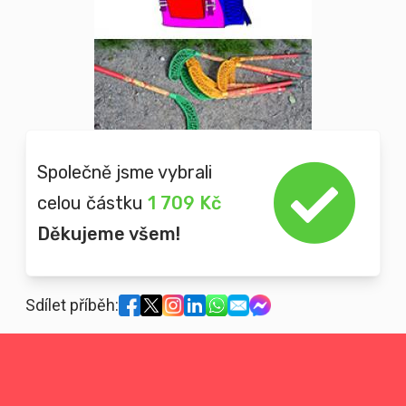
Společně jsme vybrali
celou částku
1 709 Kč
Děkujeme všem!
Sdílet příběh: