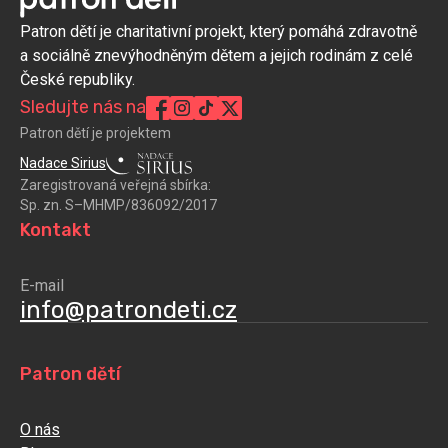
Patron dětí je charitativní projekt, který pomáhá zdravotně
a sociálně znevýhodněným dětem a jejich rodinám z celé
České republiky.
Sledujte nás na
Patron dětí je projektem
Nadace Sirius
Zaregistrovaná veřejná sbírka:
Sp. zn. S–MHMP/836092/2017
Kontakt
E-mail
info@patrondeti.cz
Patron dětí
O nás