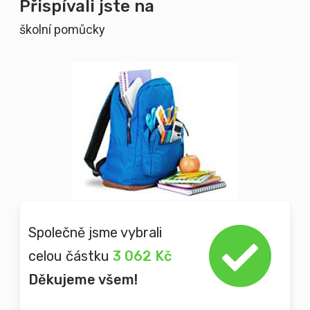
Přispívali jste na
školní pomůcky
Společně jsme vybrali
celou částku
3 062 Kč
Děkujeme všem!