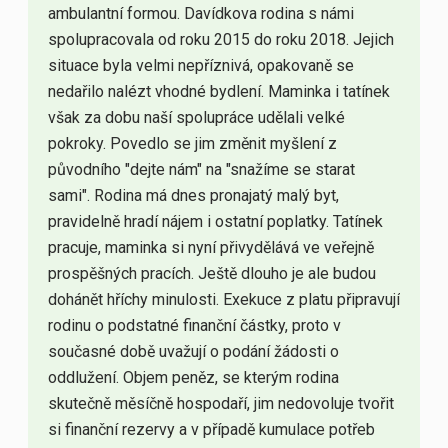
ambulantní formou. Davídkova rodina s námi
spolupracovala od roku 2015 do roku 2018. Jejich
situace byla velmi nepříznivá, opakovaně se
nedařilo nalézt vhodné bydlení. Maminka i tatínek
však za dobu naší spolupráce udělali velké
pokroky. Povedlo se jim změnit myšlení z
původního "dejte nám" na "snažíme se starat
sami". Rodina má dnes pronajatý malý byt,
pravidelně hradí nájem i ostatní poplatky. Tatínek
pracuje, maminka si nyní přivydělává ve veřejně
prospěšných pracích. Ještě dlouho je ale budou
dohánět hříchy minulosti. Exekuce z platu připravují
rodinu o podstatné finanční částky, proto v
současné době uvažují o podání žádosti o
oddlužení. Objem peněz, se kterým rodina
skutečně měsíčně hospodaří, jim nedovoluje tvořit
si finanční rezervy a v případě kumulace potřeb