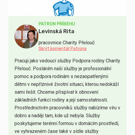
PATRON PŘÍBĚHU
Levinská Rita
pracovnice Charity Přelouč
Skrýt komentář Patrona
Pracuji jako vedoucí služby Podpora rodiny Charity
Přelouč. Posláním naší služby je profesionální
pomoc a podpora rodinám s nezaopatřenými
dětmi v nepříznivé životní situaci, kterou nedokáží
sami řešit. Chceme přispívat k obnovení
základních funkcí rodiny a její samostatnosti.
Prostřednictvím pracovníků služby nabízíme víru v
dobro a naději tam, kde už nebyla. Služby
poskytujeme terénní formou v domácím prostředí,
ve vyhrazeném čase také v sídle služby