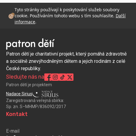
Tyto stránky používají k poskytování služeb soubory
cookie. Používáním tohoto webu s tím souhlasíte.
Další
informace
.
Patron dětí je charitativní projekt, který pomáhá zdravotně
a sociálně znevýhodněným dětem a jejich rodinám z celé
České republiky.
Sledujte nás na
Patron dětí je projektem
Nadace Sirius
Zaregistrovaná veřejná sbírka:
Sp. zn. S–MHMP/836092/2017
Kontakt
E-mail