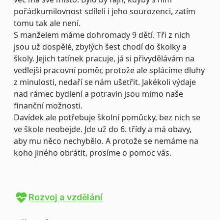
pořádkumilovnost sdíleli i jeho sourozenci, zatím
tomu tak ale není.
S manželem máme dohromady 9 dětí. Tři z nich
jsou už dospělé, zbylých šest chodí do školky a
školy. Jejich tatínek pracuje, já si přivydělávám na
vedlejší pracovní poměr, protože ale splácíme dluhy
z minulosti, nedaří se nám ušetřit. Jakékoli výdaje
nad rámec bydlení a potravin jsou mimo naše
finanční možnosti.
Davídek ale potřebuje školní pomůcky, bez nich se
ve škole neobejde. Jde už do 6. třídy a má obavy,
aby mu něco nechybělo. A protože se nemáme na
koho jiného obrátit, prosíme o pomoc vás.
Rozvoj a vzdělání