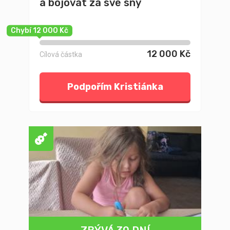
a bojovat za své sny
Chybí 12 000 Kč
12 000 Kč
Cílová částka
Podpořím Kristiánka