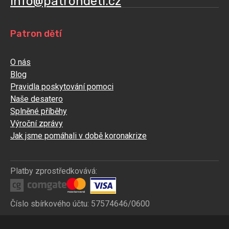
info@patrondeti.cz
Patron dětí
O nás
Blog
Pravidla poskytování pomoci
Naše desatero
Splněné příběhy
Výroční zprávy
Jak jsme pomáhali v době koronakrize
Platby zprostředkovává:
Číslo sbírkového účtu: 57574646/0600