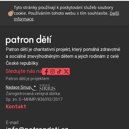
Tyto stránky používají k poskytování služeb soubory
cookie. Používáním tohoto webu s tím souhlasíte.
Další
informace
.
Patron dětí je charitativní projekt, který pomáhá zdravotně
a sociálně znevýhodněným dětem a jejich rodinám z celé
České republiky.
Sledujte nás na
Patron dětí je projektem
Nadace Sirius
Zaregistrovaná veřejná sbírka:
Sp. zn. S–MHMP/836092/2017
Kontakt
E-mail