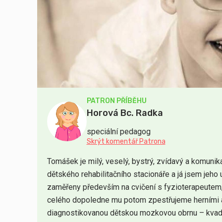
PATRON PŘÍBĚHU
Horová Bc. Radka
speciální pedagog
Skrýt komentář Patrona
Tomášek je milý, veselý, bystrý, zvídavý a komunik
dětského rehabilitačního stacionáře a já jsem jeho 
zaměřeny především na cvičení s fyzioterapeutem
celého dopoledne mu potom zpestřujeme herními 
diagnostikovanou dětskou mozkovou obrnu – kvadr