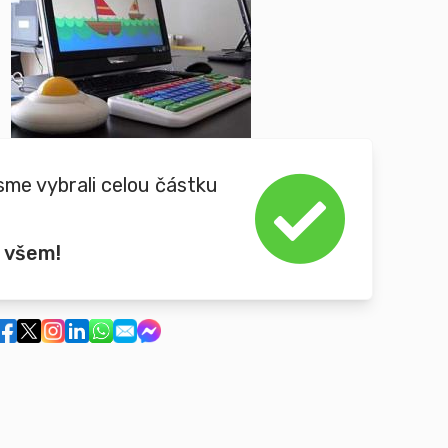
sme vybrali celou částku
 všem!