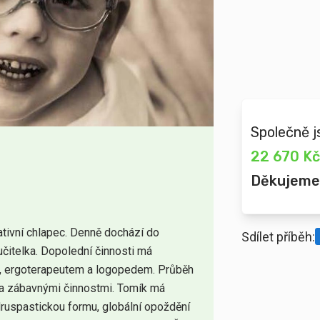
Společně j
22 670 Kč
Děkujeme
ativní chlapec. Denně dochází do
Sdílet příběh:
učitelka. Dopolední činnosti má
, ergoterapeutem a logopedem. Průběh
a zábavnými činnostmi. Tomík má
uspastickou formu, globální opoždění