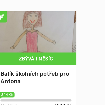
ZBÝVÁ 1 MĚSÍC
Balík školních potřeb pro
Antona
3 244 Kč