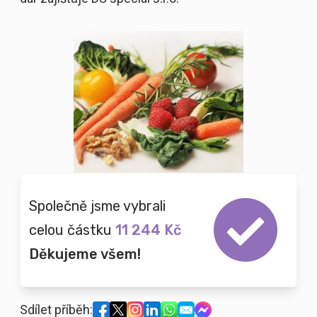
Společně jsme vybrali
celou částku
11 244 Kč
Děkujeme všem!
Sdílet příběh: