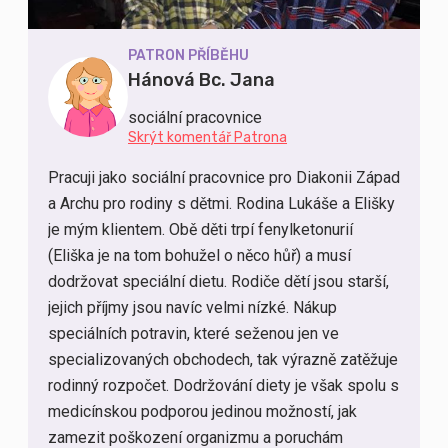
PATRON PŘÍBĚHU
Hánová Bc. Jana
sociální pracovnice
Skrýt komentář Patrona
Pracuji jako sociální pracovnice pro Diakonii Západ
a Archu pro rodiny s dětmi. Rodina Lukáše a Elišky
je mým klientem. Obě děti trpí fenylketonurií
(Eliška je na tom bohužel o něco hůř) a musí
dodržovat speciální dietu. Rodiče dětí jsou starší,
jejich příjmy jsou navíc velmi nízké. Nákup
speciálních potravin, které seženou jen ve
specializovaných obchodech, tak výrazně zatěžuje
rodinný rozpočet. Dodržování diety je však spolu s
medicínskou podporou jedinou možností, jak
zamezit poškození organizmu a poruchám