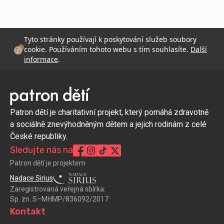
Tyto stránky používají k poskytování služeb soubory
cookie. Používáním tohoto webu s tím souhlasíte.
Další
informace
.
Patron dětí je charitativní projekt, který pomáhá zdravotně
a sociálně znevýhodněným dětem a jejich rodinám z celé
České republiky.
Sledujte nás na
Patron dětí je projektem
Nadace Sirius
Zaregistrovaná veřejná sbírka:
Sp. zn. S–MHMP/836092/2017
Kontakt