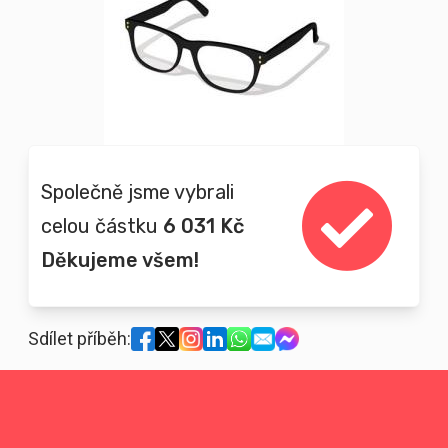
Společně jsme vybrali
celou částku
6 031 Kč
Děkujeme všem!
Sdílet příběh: