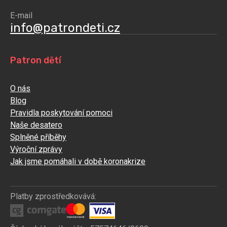
E-mail
info@patrondeti.cz
Patron dětí
O nás
Blog
Pravidla poskytování pomoci
Naše desatero
Splněné příběhy
Výroční zprávy
Jak jsme pomáhali v době koronakrize
Platby zprostředkovává: