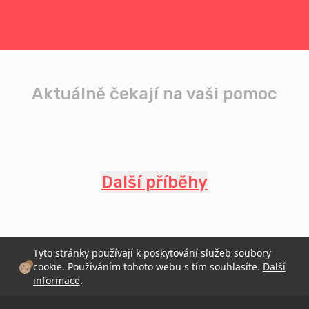
Aktuálně čekají na vaši pomoc
Další příběhy
Tyto stránky používají k poskytování služeb soubory
cookie. Používáním tohoto webu s tím souhlasíte.
Další
informace
.