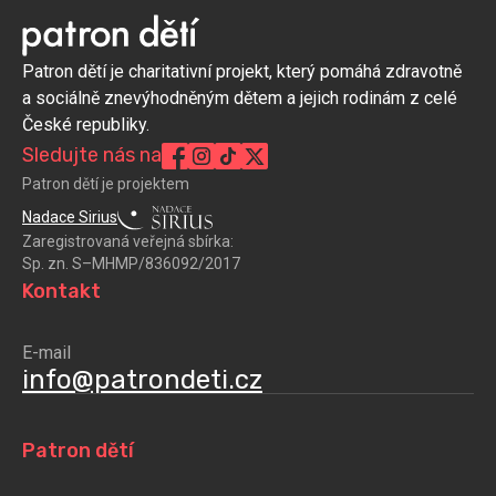
Patron dětí je charitativní projekt, který pomáhá zdravotně
a sociálně znevýhodněným dětem a jejich rodinám z celé
České republiky.
Sledujte nás na
Patron dětí je projektem
Nadace Sirius
Zaregistrovaná veřejná sbírka:
Sp. zn. S–MHMP/836092/2017
Kontakt
E-mail
info@patrondeti.cz
Patron dětí