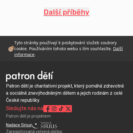
Další příběhy
Tyto stránky používají k poskytování služeb soubory
cookie. Používáním tohoto webu s tím souhlasíte.
Další
informace
.
Patron dětí je charitativní projekt, který pomáhá zdravotně
a sociálně znevýhodněným dětem a jejich rodinám z celé
České republiky.
Sledujte nás na
Patron dětí je projektem
Nadace Sirius
Zaregistrovaná veřejná sbírka: