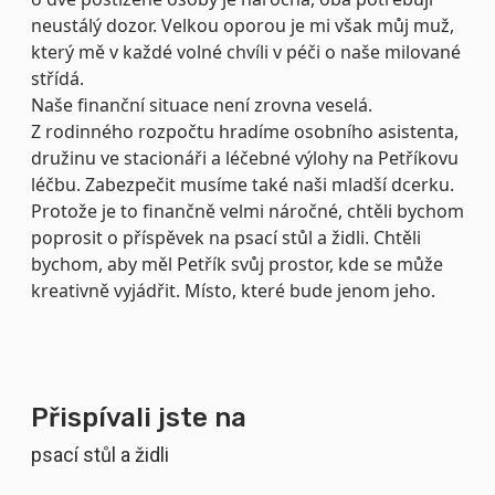
neustálý dozor. Velkou oporou je mi však můj muž,
který mě v každé volné chvíli v péči o naše milované
střídá.
Naše finanční situace není zrovna veselá.
Z rodinného rozpočtu hradíme osobního asistenta,
družinu ve stacionáři a léčebné výlohy na Petříkovu
léčbu. Zabezpečit musíme také naši mladší dcerku.
Protože je to finančně velmi náročné, chtěli bychom
poprosit o příspěvek na psací stůl a židli. Chtěli
bychom, aby měl Petřík svůj prostor, kde se může
kreativně vyjádřit. Místo, které bude jenom jeho.
Přispívali jste na
psací stůl a židli