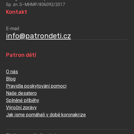
Sp. zn. S–MHMP/836092/2017
Kontakt
E-mail
info@patrondeti.cz
Patron dětí
O nás
Blog
Pravidla poskytování pomoci
Naše desatero
Splněné příběhy
Výroční zprávy
Jak jsme pomáhali v době koronakrize