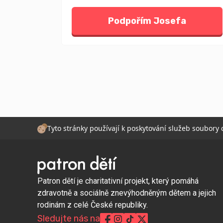
Podpořím Josefa
Tyto stránky používají k poskytování služeb soubory
Patron dětí je charitativní projekt, který pomáhá
zdravotně a sociálně znevýhodněným dětem a jejich
rodinám z celé České republiky.
Sledujte nás na