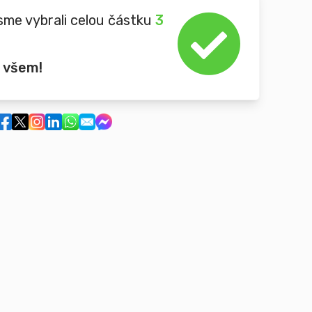
sme vybrali celou částku
3
 všem!