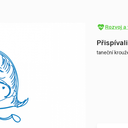
Rozvoj a 
Přispívali
taneční krouže