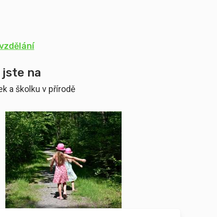
vzdělání
 jste na
k a školku v přírodě