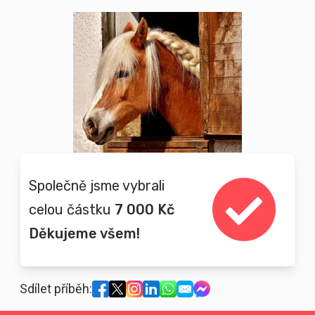
Společně jsme vybrali
celou částku
7 000 Kč
Děkujeme všem!
Sdílet příběh: