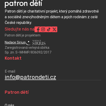
Patron dětí je charitativní projekt, který pomáhá zdravotně
a sociálně znevýhodněným dětem a jejich rodinám z celé
České republiky.
Sledujte nás na
Patron dětí je projektem
Nadace Sirius
Zaregistrovaná veřejná sbírka:
Sp. zn. S–MHMP/836092/2017
Kontakt
E-mail
info@patrondeti.cz
Patron dětí
O nás