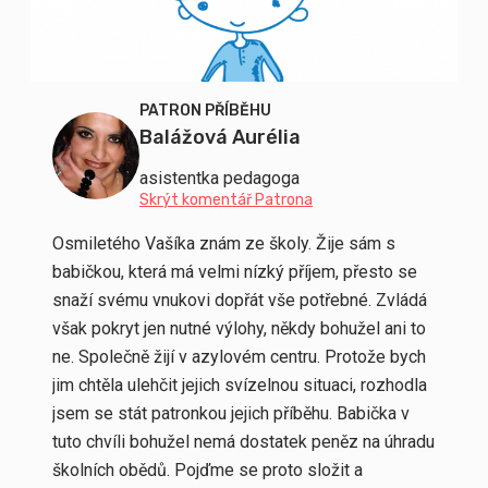
PATRON PŘÍBĚHU
Balážová Aurélia
asistentka pedagoga
Skrýt komentář Patrona
Osmiletého Vašíka znám ze školy. Žije sám s
babičkou, která má velmi nízký příjem, přesto se
snaží svému vnukovi dopřát vše potřebné. Zvládá
však pokryt jen nutné výlohy, někdy bohužel ani to
ne. Společně žijí v azylovém centru. Protože bych
jim chtěla ulehčit jejich svízelnou situaci, rozhodla
jsem se stát patronkou jejich příběhu. Babička v
tuto chvíli bohužel nemá dostatek peněz na úhradu
školních obědů. Pojďme se proto složit a