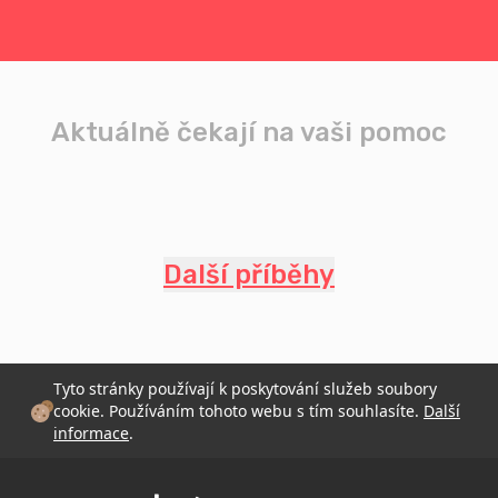
Aktuálně čekají na vaši pomoc
Další příběhy
Tyto stránky používají k poskytování služeb soubory
cookie. Používáním tohoto webu s tím souhlasíte.
Další
informace
.