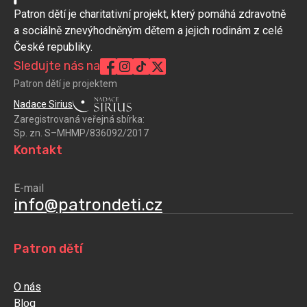
Patron dětí je charitativní projekt, který pomáhá zdravotně
a sociálně znevýhodněným dětem a jejich rodinám z celé
České republiky.
Sledujte nás na
Patron dětí je projektem
Nadace Sirius
Zaregistrovaná veřejná sbírka:
Sp. zn. S–MHMP/836092/2017
Kontakt
E-mail
info@patrondeti.cz
Patron dětí
O nás
Blog