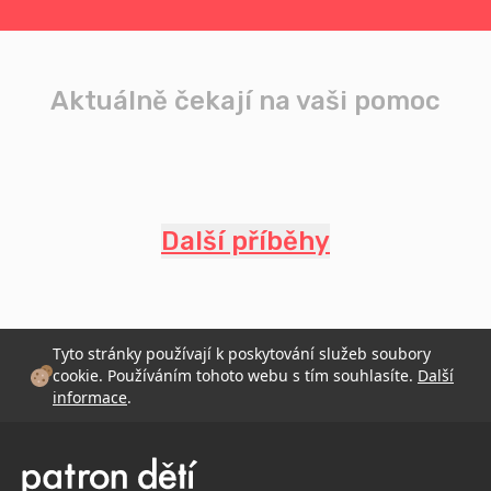
Aktuálně čekají na vaši pomoc
Další příběhy
Tyto stránky používají k poskytování služeb soubory
cookie. Používáním tohoto webu s tím souhlasíte.
Další
informace
.