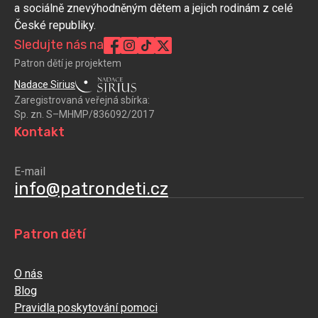
a sociálně znevýhodněným dětem a jejich rodinám z celé
České republiky.
Sledujte nás na
Patron dětí je projektem
Nadace Sirius
Zaregistrovaná veřejná sbírka:
Sp. zn. S–MHMP/836092/2017
Kontakt
E-mail
info@patrondeti.cz
Patron dětí
O nás
Blog
Pravidla poskytování pomoci