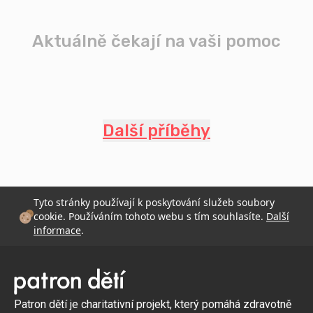
Aktuálně čekají na vaši pomoc
Další příběhy
Tyto stránky používají k poskytování služeb soubory
cookie. Používáním tohoto webu s tím souhlasíte.
Další
informace
.
Patron dětí je charitativní projekt, který pomáhá zdravotně