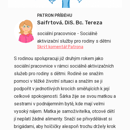
PATRON PŘÍBĚHU
Saifrtová, DiS. Bc. Tereza
sociální pracovnice - Sociálně
aktivizační služby pro rodiny s dětmi
Skrýt komentář Patrona
S rodinou spolupracuji již druhým rokem jako
sociální pracovnice v rámci sociálně aktivizačních
služeb pro rodiny s dětmi. Rodině se snažím
pomoci v těžké životní situaci a snažím se ji
podpořit v jednotlivých krocích směřujících k její
celkové spokojenosti. Šárka žije se svou matkou a
sestrami v podnájemním bytě, kde mají velmi
vysoký nájem. Matka je samoživitelka, otcové dětí
jí neplatí žádné alimenty. Snaží se přivydělávat si
brigádami, aby holčičky alespoň trochu držely krok