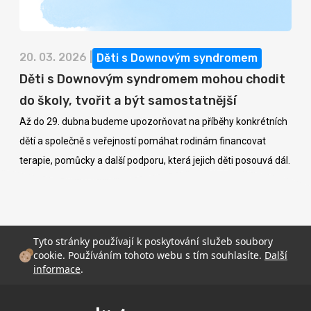
20. 03. 2026 |
Děti s Downovým syndromem
Děti s Downovým syndromem mohou chodit
do školy, tvořit a být samostatnější
Až do 29. dubna budeme upozorňovat na příběhy konkrétních
dětí a společně s veřejností pomáhat rodinám financovat
terapie, pomůcky a další podporu, která jejich děti posouvá dál.
Tyto stránky používají k poskytování služeb soubory
cookie. Používáním tohoto webu s tím souhlasíte.
Další
informace
.