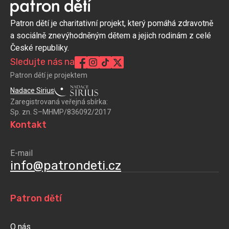
Patron dětí je charitativní projekt, který pomáhá zdravotně
a sociálně znevýhodněným dětem a jejich rodinám z celé
České republiky.
Sledujte nás na
Patron dětí je projektem
Nadace Sirius
Zaregistrovaná veřejná sbírka:
Sp. zn. S–MHMP/836092/2017
Kontakt
E-mail
info@patrondeti.cz
Patron dětí
O nás