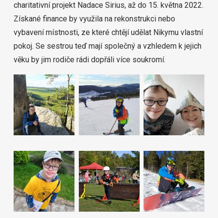
charitativní projekt Nadace Sirius, až do 15. května 2022.
Získané finance by využila na rekonstrukci nebo
vybavení místnosti, ze které chtějí udělat Nikymu vlastní
pokoj. Se sestrou teď mají společný a vzhledem k jejich
věku by jim rodiče rádi dopřáli více soukromí.