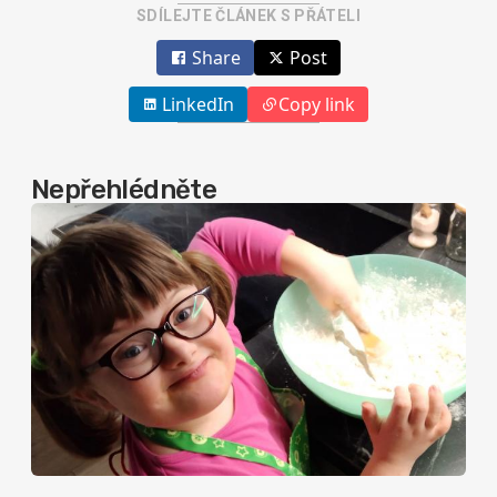
SDÍLEJTE ČLÁNEK S PŘÁTELI
Share
Post
LinkedIn
Copy link
Nepřehlédněte