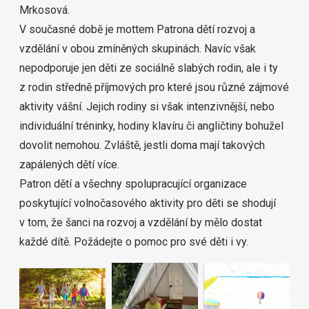
Mrkosová.
V současné době je mottem Patrona dětí rozvoj a
vzdělání v obou zmíněných skupinách. Navíc však
nepodporuje jen děti ze sociálně slabých rodin, ale i ty
z rodin středně příjmových pro které jsou různé zájmové
aktivity vášní. Jejich rodiny si však intenzivnější, nebo
individuální tréninky, hodiny klavíru či angličtiny bohužel
dovolit nemohou. Zvláště, jestli doma mají takových
zapálených dětí více.
Patron dětí a všechny spolupracující organizace
poskytující volnočasového aktivity pro děti se shodují
v tom, že šanci na rozvoj a vzdělání by mělo dostat
každé dítě. Požádejte o pomoc pro své děti i vy.