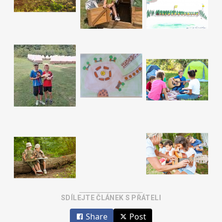
SDÍLEJTE ČLÁNEK S PŘÁTELI
Share
Post