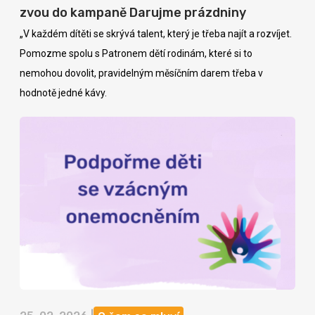
zvou do kampaně Darujme prázdniny
„V každém dítěti se skrývá talent, který je třeba najít a rozvíjet.
Pomozme spolu s Patronem dětí rodinám, které si to
nemohou dovolit, pravidelným měsíčním darem třeba v
hodnotě jedné kávy.