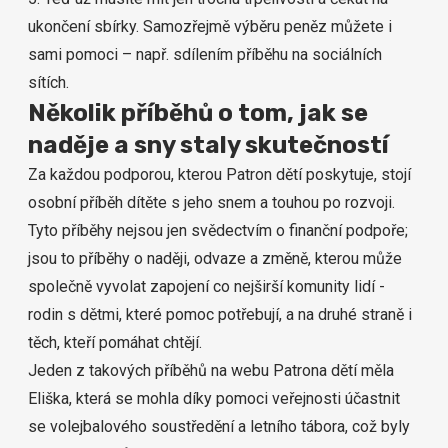
ukončení sbírky. Samozřejmě výběru peněz můžete i
sami pomoci – např. sdílením příběhu na sociálních
sítích.
Několik příběhů o tom, jak se
naděje a sny staly skutečností
Za každou podporou, kterou Patron dětí poskytuje, stojí
osobní příběh dítěte s jeho snem a touhou po rozvoji.
Tyto příběhy nejsou jen svědectvím o finanční podpoře;
jsou to příběhy o naději, odvaze a změně, kterou může
společně vyvolat zapojení co nejširší komunity lidí
-
rodin s dětmi, které pomoc potřebují, a na druhé straně i
těch, kteří pomáhat chtějí.
Jeden z takových příběhů na webu Patrona dětí měla
Eliška, která se mohla díky pomoci veřejnosti účastnit
se volejbalového soustředění a letního tábora, což byly