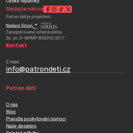
České republiky.
Sledujte nás na
Patron dětí je projektem
Nadace Sirius
Zaregistrovaná veřejná sbírka:
Sp. zn. S–MHMP/836092/2017
Kontakt
E-mail
info@patrondeti.cz
Patron dětí
O nás
Blog
Pravidla poskytování pomoci
Naše desatero