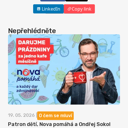
LinkedIn
Copy link
Nepřehlédněte
19. 05. 2026 |
O čem se mluví
Patron dětí, Nova pomáhá a Ondřej Sokol