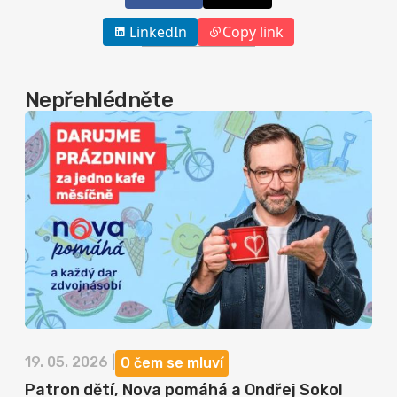
LinkedIn
Copy link
Nepřehlédněte
19. 05. 2026 |
O čem se mluví
Patron dětí, Nova pomáhá a Ondřej Sokol