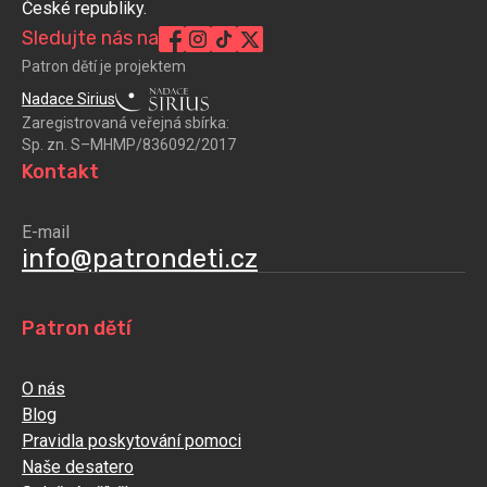
České republiky.
Sledujte nás na
Patron dětí je projektem
Nadace Sirius
Zaregistrovaná veřejná sbírka:
Sp. zn. S–MHMP/836092/2017
Kontakt
E-mail
info@patrondeti.cz
Patron dětí
O nás
Blog
Pravidla poskytování pomoci
Naše desatero