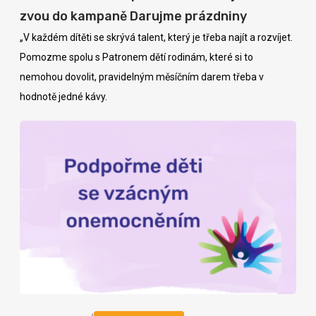
zvou do kampaně Darujme prázdniny
„V každém dítěti se skrývá talent, který je třeba najít a rozvíjet.
Pomozme spolu s Patronem dětí rodinám, které si to
nemohou dovolit, pravidelným měsíčním darem třeba v
hodnotě jedné kávy.